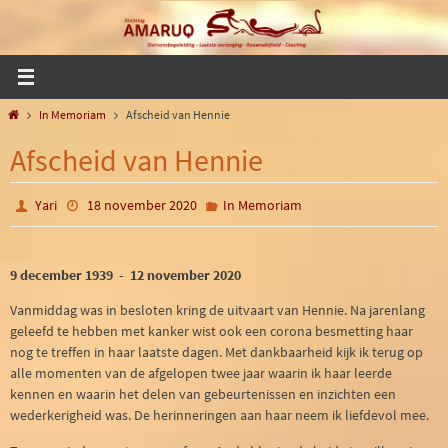
Ga
naar
de
inhoud
Home
In Memoriam
Afscheid van Hennie
Afscheid van Hennie
Yari
18 november 2020
In Memoriam
9 december 1939 - 12 november 2020
Vanmiddag was in besloten kring de uitvaart van Hennie. Na jarenlang
geleefd te hebben met kanker wist ook een corona besmetting haar
nog te treffen in haar laatste dagen. Met dankbaarheid kijk ik terug op
alle momenten van de afgelopen twee jaar waarin ik haar leerde
kennen en waarin het delen van gebeurtenissen en inzichten een
wederkerigheid was. De herinneringen aan haar neem ik liefdevol mee.