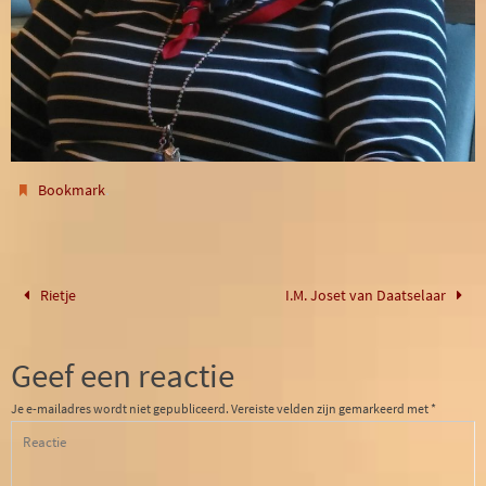
.
Bookmark
Rietje
I.M. Joset van Daatselaar
Geef een reactie
Je e-mailadres wordt niet gepubliceerd.
Vereiste velden zijn gemarkeerd met
*