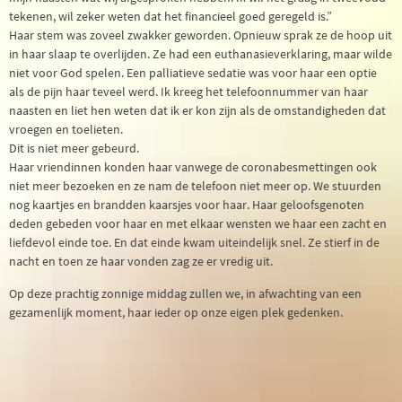
tekenen, wil zeker weten dat het financieel goed geregeld is.”
Haar stem was zoveel zwakker geworden. Opnieuw sprak ze de hoop uit
in haar slaap te overlijden. Ze had een euthanasieverklaring, maar wilde
niet voor God spelen. Een palliatieve sedatie was voor haar een optie
als de pijn haar teveel werd. Ik kreeg het telefoonnummer van haar
naasten en liet hen weten dat ik er kon zijn als de omstandigheden dat
vroegen en toelieten.
Dit is niet meer gebeurd.
Haar vriendinnen konden haar vanwege de coronabesmettingen ook
niet meer bezoeken en ze nam de telefoon niet meer op. We stuurden
nog kaartjes en brandden kaarsjes voor haar. Haar geloofsgenoten
deden gebeden voor haar en met elkaar wensten we haar een zacht en
liefdevol einde toe. En dat einde kwam uiteindelijk snel. Ze stierf in de
nacht en toen ze haar vonden zag ze er vredig uit.
Op deze prachtig zonnige middag zullen we, in afwachting van een
gezamenlijk moment, haar ieder op onze eigen plek gedenken.