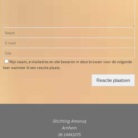
Mijn naam, e-mailadres en site bewaren in deze browser voor de volgende
keer wanneer ik een reactie plaats.
Stichting Amaruq
Arnhem
06 14441075